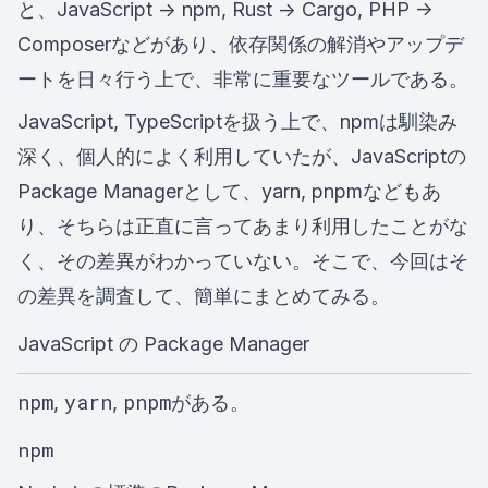
と、JavaScript -> npm, Rust -> Cargo, PHP ->
Composerなどがあり、依存関係の解消やアップデ
ートを日々行う上で、非常に重要なツールである。
JavaScript, TypeScriptを扱う上で、npmは馴染み
深く、個人的によく利用していたが、JavaScriptの
Package Managerとして、yarn, pnpmなどもあ
り、そちらは正直に言ってあまり利用したことがな
く、その差異がわかっていない。そこで、今回はそ
の差異を調査して、簡単にまとめてみる。
JavaScript の Package Manager
npm
yarn
pnpm
,
,
がある。
npm