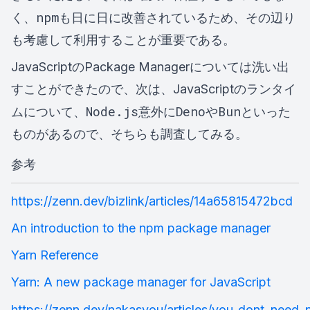
npm
く、
も日に日に改善されているため、その辺り
も考慮して利用することが重要である。
JavaScriptのPackage Managerについては洗い出
すことができたので、次は、JavaScriptのランタイ
Node.js
Deno
Bun
ムについて、
意外に
や
といった
ものがあるので、そちらも調査してみる。
参考
https://zenn.dev/bizlink/articles/14a65815472bcd
An introduction to the npm package manager
Yarn Reference
Yarn: A new package manager for JavaScript
https://zenn.dev/nakasyou/articles/you_dont_need_