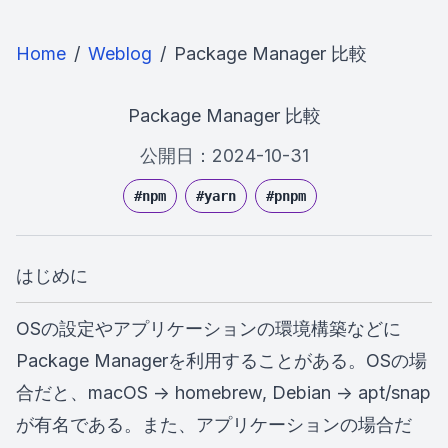
Home
/
Weblog
/
Package Manager 比較
Package Manager 比較
公開日：
2024-10-31
#
npm
#
yarn
#
pnpm
はじめに
OSの設定やアプリケーションの環境構築などに
Package Managerを利用することがある。OSの場
合だと、macOS -> homebrew, Debian -> apt/snap
が有名である。また、アプリケーションの場合だ