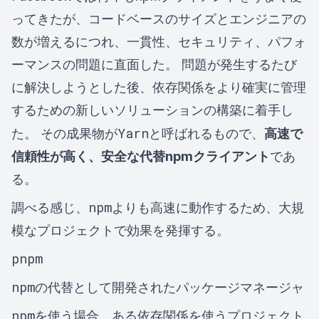
ってきたが、コードベースのサイズとエンジニアの
数が増えるにつれ、一貫性、セキュリティ、パフォ
ーマンスの問題に直面した。 問題が発生するたび
に解決しようとした後、依存関係をより確実に管理
するための新しいソリューションの構築に着手し
Yarn
た。 その成果物が
と呼ばれるもので、
高速で
信頼性が高く、安全な代替npmクライアント
であ
る。
npm
調べる感じ、
よりも高速に動作するため、大規
模なプロジェクトで効果を発揮する。
pnpm
npm
の代替として開発されたパッケージマネージャ
npm
を使う場合、ある依存関係を使うプロジェクト