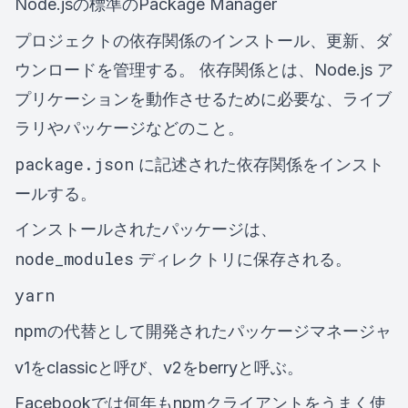
Node.jsの標準のPackage Manager
プロジェクトの依存関係のインストール、更新、ダ
ウンロードを管理する。 依存関係とは、Node.js ア
プリケーションを動作させるために必要な、ライブ
ラリやパッケージなどのこと。
package.json
に記述された依存関係をインスト
ールする。
インストールされたパッケージは、
node_modules
ディレクトリに保存される。
yarn
npmの代替として開発されたパッケージマネージャ
v1をclassicと呼び、v2をberryと呼ぶ。
Facebookでは何年もnpmクライアントをうまく使