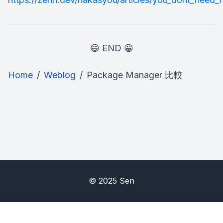
😄 END 😀
Home
/
Weblog
/
Package Manager 比較
©
2025
Sen