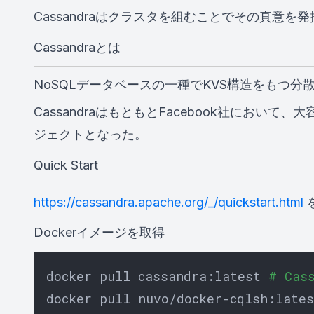
Cassandraはクラスタを組むことでその真意
Cassandraとは
NoSQLデータベースの一種でKVS構造をもつ分
CassandraはもともとFacebook社におい
ジェクトとなった。
Quick Start
https://cassandra.apache.org/_/quickstart.html
Dockerイメージを取得
docker pull cassandra:latest 
# Ca
docker pull nuvo/docker-cqlsh:late