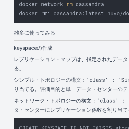
docker network 
rm
 cassandra

雑多に使ってみる
keyspaceの作成
レプリケーション・マップは、指定されたデータ
る。
'class' : 'Si
シンプル・トポロジーの構文：
り当てる。評価目的と単一データ・センターのテ
'class' : 
ネットワーク・トポロジーの構文：
タ・センターにレプリケーション係数を割り当て