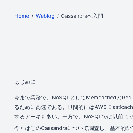
Home
/
Weblog
/
Cassandraへ入門
はじめに
今まで業務で、NoSQLとしてMemcached
るために高速である。世間的にはAWS Elastic
するアーキも多い。一方で、NoSQLでは以前よりCa
今回はこのCassandraについて調査し、基本的