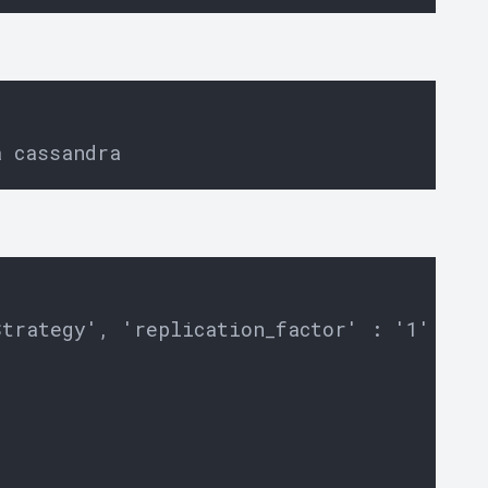
trategy', 'replication_factor' : '1' };
