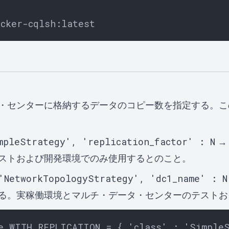
・センターに格納するデータのコピー数を指定する。こ
mpleStrategy', 'replication_factor' : N
→
ストおよび開発環境でのみ使用するとのこと。
'NetworkTopologyStrategy', 'dc1_name' : N
る。実稼働環境とマルチ・データ・センターのテストお