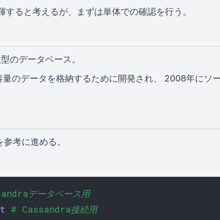
を発揮すると考えるが、まずは単体での確認を行う。
散型のデータベース。
て、大容量のデータを格納するために開発され、 2008年にソ
を参考に進める。
ssandraデータベース用
st 
# Cassandra接続用